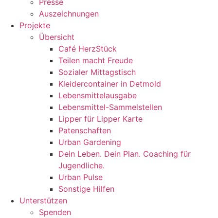
Presse
Auszeichnungen
Projekte
Übersicht
Café HerzStück
Teilen macht Freude
Sozialer Mittagstisch
Kleidercontainer in Detmold
Lebensmittelausgabe
Lebensmittel-Sammelstellen
Lipper für Lipper Karte
Patenschaften
Urban Gardening
Dein Leben. Dein Plan. Coaching für
Jugendliche.
Urban Pulse
Sonstige Hilfen
Unterstützen
Spenden