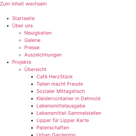
Zum Inhalt wechseln
Startseite
Über uns
Neuigkeiten
Galerie
Presse
Auszeichnungen
Projekte
Übersicht
Café HerzStück
Teilen macht Freude
Sozialer Mittagstisch
Kleidercontainer in Detmold
Lebensmittelausgabe
Lebensmittel-Sammelstellen
Lipper für Lipper Karte
Patenschaften
Urban Gardening