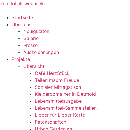
Zum Inhalt wechseln
Startseite
Über uns
Neuigkeiten
Galerie
Presse
Auszeichnungen
Projekte
Übersicht
Café HerzStück
Teilen macht Freude
Sozialer Mittagstisch
Kleidercontainer in Detmold
Lebensmittelausgabe
Lebensmittel-Sammelstellen
Lipper für Lipper Karte
Patenschaften
Urban Gardening