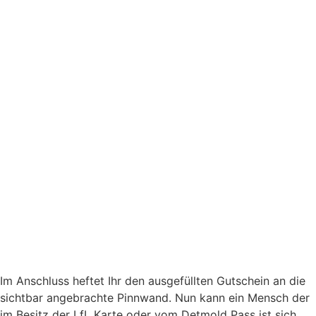
Im Anschluss heftet Ihr den ausgefüllten Gutschein an die
sichtbar angebrachte Pinnwand. Nun kann ein Mensch der
im Besitz der LfL Karte oder vom Detmold Pass ist sich