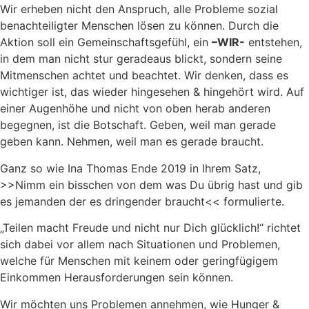
Wir erheben nicht den Anspruch, alle Probleme sozial
benachteiligter Menschen lösen zu können. Durch die
Aktion soll ein Gemeinschaftsgefühl, ein
–WIR-
entstehen,
in dem man nicht stur geradeaus blickt, sondern seine
Mitmenschen achtet und beachtet. Wir denken, dass es
wichtiger ist, das wieder hingesehen & hingehört wird. Auf
einer Augenhöhe und nicht von oben herab anderen
begegnen, ist die Botschaft. Geben, weil man gerade
geben kann. Nehmen, weil man es gerade braucht.
Ganz so wie Ina Thomas Ende 2019 in Ihrem Satz,
>>Nimm ein bisschen von dem was Du übrig hast und gib
es jemanden der es dringender braucht<< formulierte.
„Teilen macht Freude und nicht nur Dich glücklich!“ richtet
sich dabei vor allem nach Situationen und Problemen,
welche für Menschen mit keinem oder geringfügigem
Einkommen Herausforderungen sein können.
Wir möchten uns Problemen annehmen, wie Hunger &