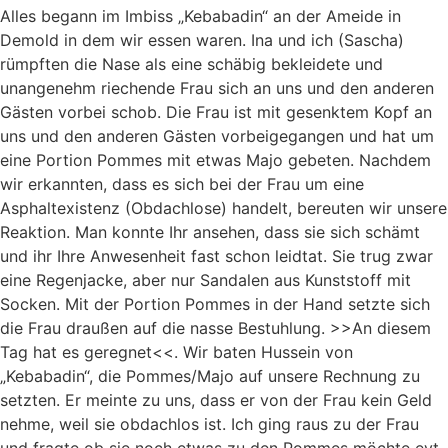
Alles begann im Imbiss „Kebabadin“ an der Ameide in
Demold in dem wir essen waren. Ina und ich (Sascha)
rümpften die Nase als eine schäbig bekleidete und
unangenehm riechende Frau sich an uns und den anderen
Gästen vorbei schob. Die Frau ist mit gesenktem Kopf an
uns und den anderen Gästen vorbeigegangen und hat um
eine Portion Pommes mit etwas Majo gebeten. Nachdem
wir erkannten, dass es sich bei der Frau um eine
Asphaltexistenz (Obdachlose) handelt, bereuten wir unsere
Reaktion. Man konnte Ihr ansehen, dass sie sich schämt
und ihr Ihre Anwesenheit fast schon leidtat. Sie trug zwar
eine Regenjacke, aber nur Sandalen aus Kunststoff mit
Socken. Mit der Portion Pommes in der Hand setzte sich
die Frau draußen auf die nasse Bestuhlung. >>An diesem
Tag hat es geregnet<<. Wir baten Hussein von
„Kebabadin“, die Pommes/Majo auf unsere Rechnung zu
setzten. Er meinte zu uns, dass er von der Frau kein Geld
nehme, weil sie obdachlos ist. Ich ging raus zu der Frau