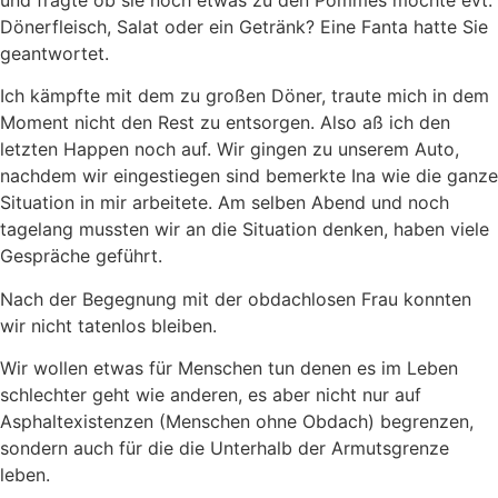
und fragte ob sie noch etwas zu den Pommes möchte evt.
Dönerfleisch, Salat oder ein Getränk? Eine Fanta hatte Sie
geantwortet.
Ich kämpfte mit dem zu großen Döner, traute mich in dem
Moment nicht den Rest zu entsorgen. Also aß ich den
letzten Happen noch auf. Wir gingen zu unserem Auto,
nachdem wir eingestiegen sind bemerkte Ina wie die ganze
Situation in mir arbeitete. Am selben Abend und noch
tagelang mussten wir an die Situation denken, haben viele
Gespräche geführt.
Nach der Begegnung mit der obdachlosen Frau konnten
wir nicht tatenlos bleiben.
Wir wollen etwas für Menschen tun denen es im Leben
schlechter geht wie anderen, es aber nicht nur auf
Asphaltexistenzen (Menschen ohne Obdach) begrenzen,
sondern auch für die die Unterhalb der Armutsgrenze
leben.