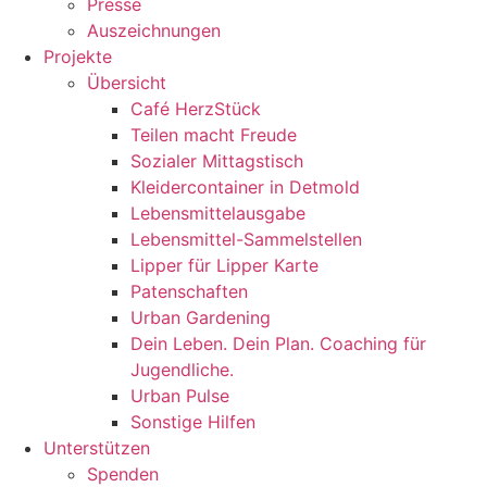
Presse
Auszeichnungen
Projekte
Übersicht
Café HerzStück
Teilen macht Freude
Sozialer Mittagstisch
Kleidercontainer in Detmold
Lebensmittelausgabe
Lebensmittel-Sammelstellen
Lipper für Lipper Karte
Patenschaften
Urban Gardening
Dein Leben. Dein Plan. Coaching für
Jugendliche.
Urban Pulse
Sonstige Hilfen
Unterstützen
Spenden